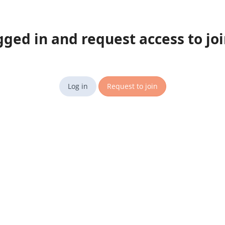
gged in and request access to jo
Log in
Request to join